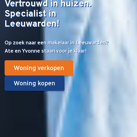
Vertrouwd in huizen.
Specialist in
Leeuwarden!
Op zoek naar een makelaar in Leeuwarden?
Ate en Yvonne staan voor je klaar!
Woning verkopen
Woning kopen