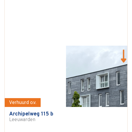
Verhuurd o.v.
Archipelweg 115 b
Leeuwarden