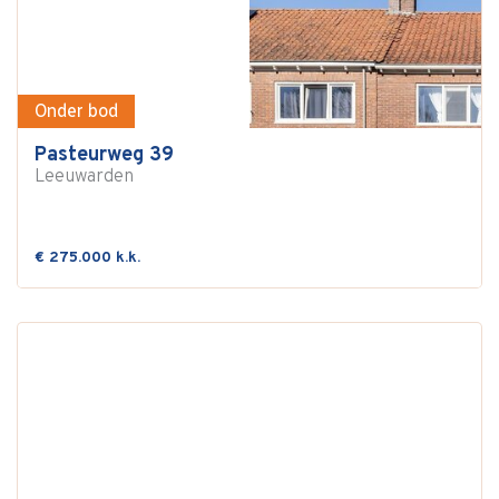
Onder bod
Pasteurweg 39
Leeuwarden
€ 275.000 k.k.