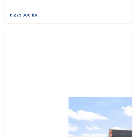
€ 275.000 k.k.