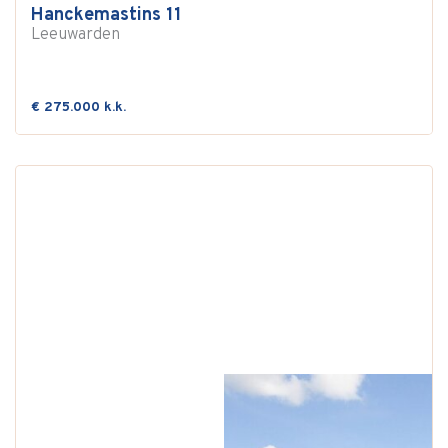
Hanckemastins 11
Leeuwarden
€ 275.000 k.k.