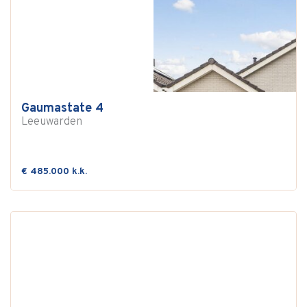
Gaumastate 4
Leeuwarden
€ 485.000 k.k.