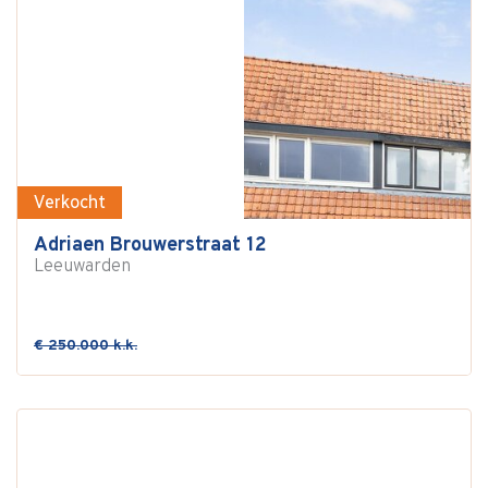
Verkocht
Adriaen Brouwerstraat 12
Leeuwarden
€ 250.000 k.k.