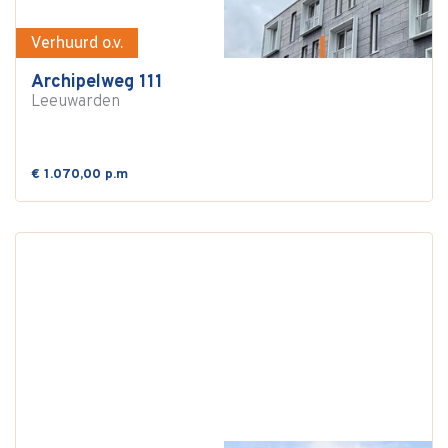
Verhuurd o.v.
Archipelweg 111
Leeuwarden
€ 1.070,00 p.m