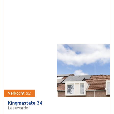
Verkocht o.v.
Kingmastate 34
Leeuwarden