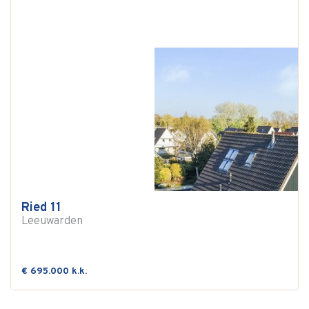
Ried 11
Leeuwarden
€ 695.000 k.k.