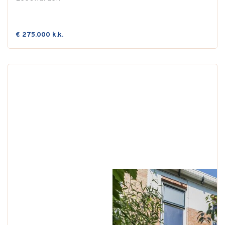
€ 275.000 k.k.