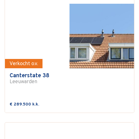
Verkocht o.v.
Canterstate 38
Leeuwarden
€ 289.500 k.k.