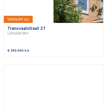
Verkocht o.v.
Transvaalstraat 27
Leeuwarden
€ 350.000 k.k.