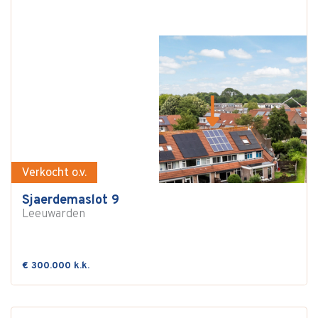
Verkocht o.v.
Sjaerdemaslot 9
Leeuwarden
€ 300.000 k.k.