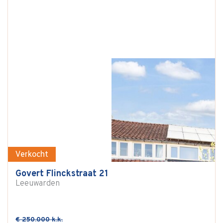
Verkocht
Govert Flinckstraat 21
Leeuwarden
€ 250.000 k.k.