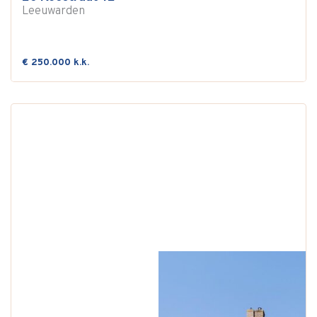
Leeuwarden
€ 250.000 k.k.