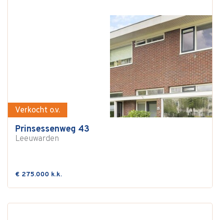
Verkocht o.v.
Prinsessenweg 43
Leeuwarden
€ 275.000 k.k.