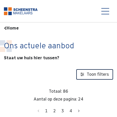
Aanbod
Home
Ons actuele aanbod
Staat uw huis hier tussen?
Toon filters
Totaal: 86
Aantal op deze pagina: 24
Vorige
Volgende
1
2
3
4