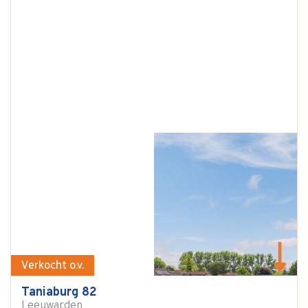
Verkocht o.v.
Taniaburg 82
Leeuwarden