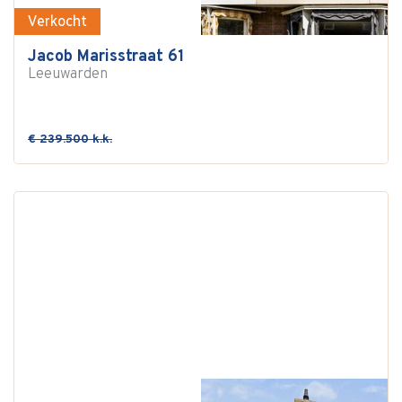
Verkocht
Jacob Marisstraat 61
Leeuwarden
€ 239.500 k.k.