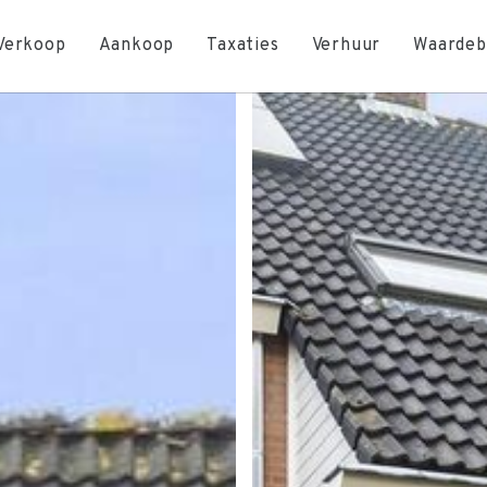
Verkoop
Aankoop
Taxaties
Verhuur
Waardeb