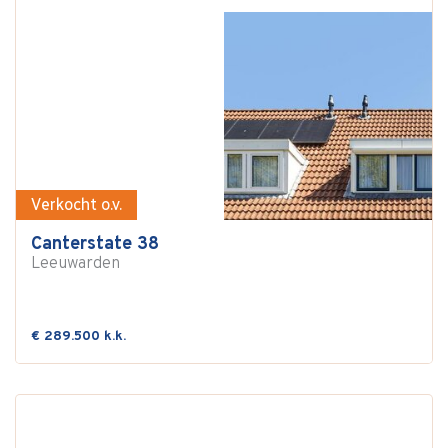
Verkocht o.v.
Canterstate 38
Leeuwarden
€ 289.500 k.k.