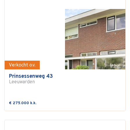
Verkocht o.v.
Prinsessenweg 43
Leeuwarden
€ 275.000 k.k.