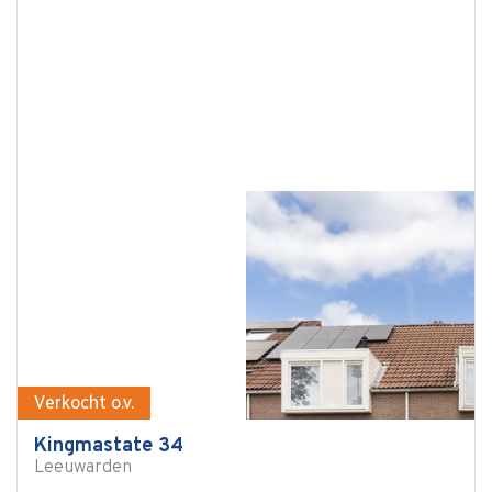
Verkocht o.v.
Kingmastate 34
Leeuwarden