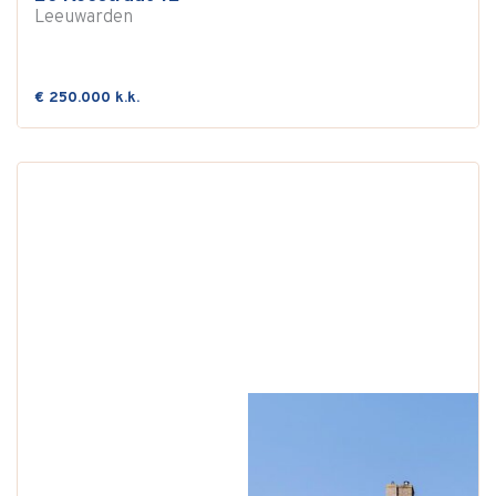
Leeuwarden
€ 250.000 k.k.