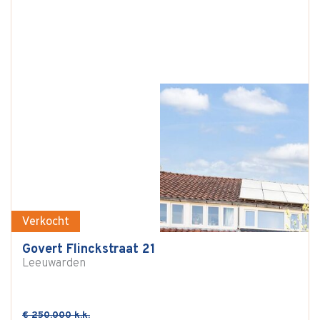
Verkocht
Govert Flinckstraat 21
Leeuwarden
€ 250.000 k.k.