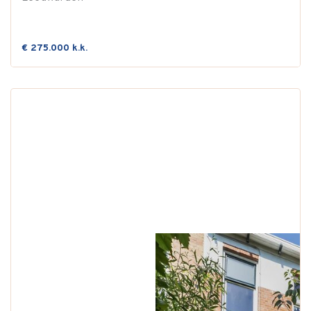
€ 275.000 k.k.