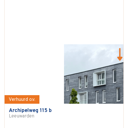
Verhuurd o.v.
Archipelweg 115 b
Leeuwarden