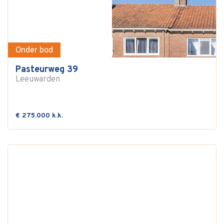
Onder bod
Pasteurweg 39
Leeuwarden
€ 275.000 k.k.