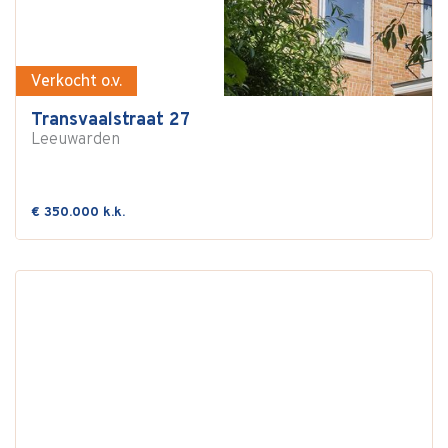
Verkocht o.v.
Transvaalstraat 27
Leeuwarden
€ 350.000 k.k.