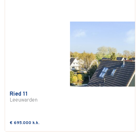
Ried 11
Leeuwarden
€ 695.000 k.k.