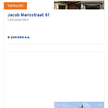
Verkocht
Jacob Marisstraat 61
Leeuwarden
€ 239.500 k.k.