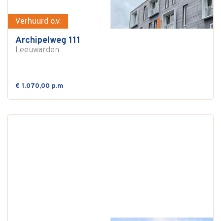
Verhuurd o.v.
Archipelweg 111
Leeuwarden
€ 1.070,00 p.m