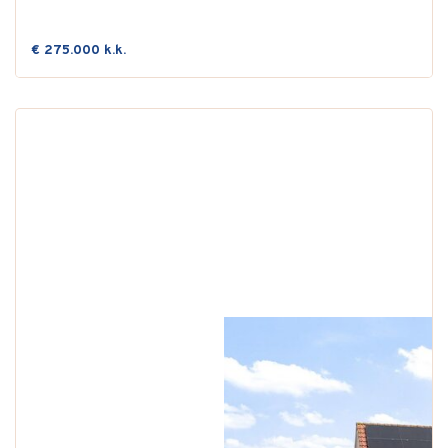
€ 275.000 k.k.