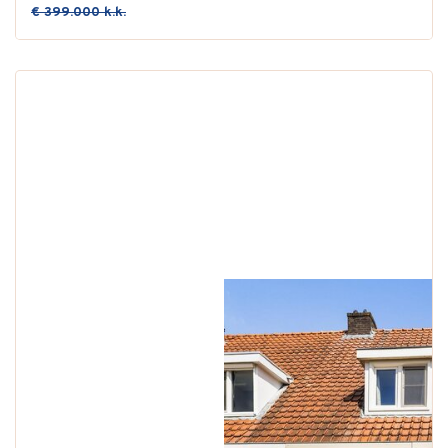
€ 399.000 k.k.