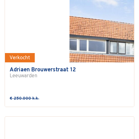
Verkocht
Adriaen Brouwerstraat 12
Leeuwarden
€ 250.000 k.k.