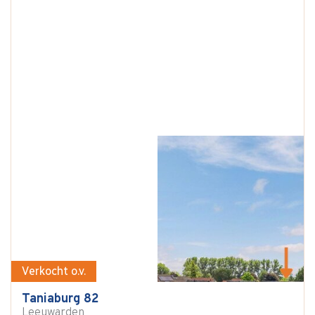
Verkocht o.v.
Taniaburg 82
Leeuwarden