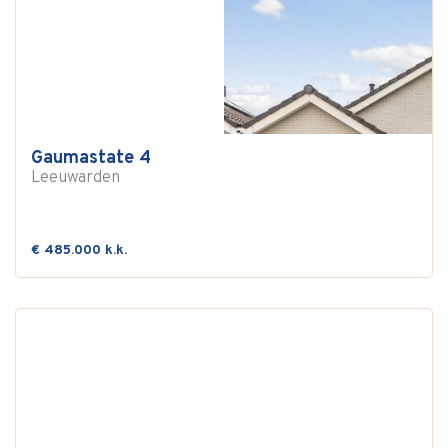
Gaumastate 4
Leeuwarden
€ 485.000 k.k.