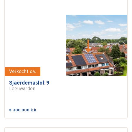
Verkocht o.v.
Sjaerdemaslot 9
Leeuwarden
€ 300.000 k.k.