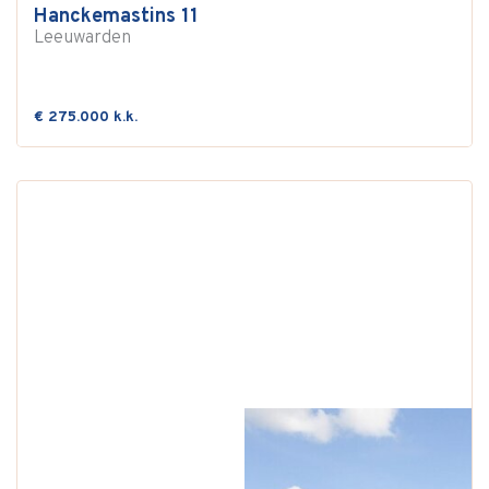
Hanckemastins 11
Leeuwarden
€ 275.000 k.k.