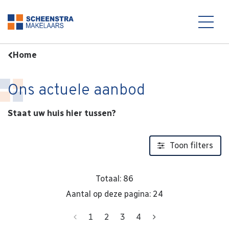
Aanbod
Home
Ons actuele aanbod
Staat uw huis hier tussen?
Toon filters
Totaal: 86
Aantal op deze pagina: 24
Vorige
Volgende
1
2
3
4