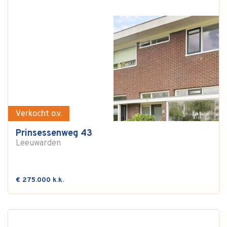
Verkocht o.v.
Prinsessenweg 43
Leeuwarden
€ 275.000 k.k.