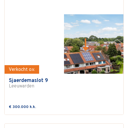
Verkocht o.v.
Sjaerdemaslot 9
Leeuwarden
€ 300.000 k.k.