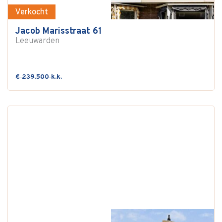
Verkocht
Jacob Marisstraat 61
Leeuwarden
€ 239.500 k.k.