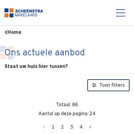
Aanbod
Home
Ons actuele aanbod
Staat uw huis hier tussen?
Toon filters
Totaal: 86
Aantal op deze pagina: 24
Vorige
Volgende
1
2
3
4