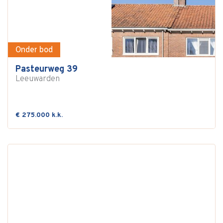
Onder bod
Pasteurweg 39
Leeuwarden
€ 275.000 k.k.