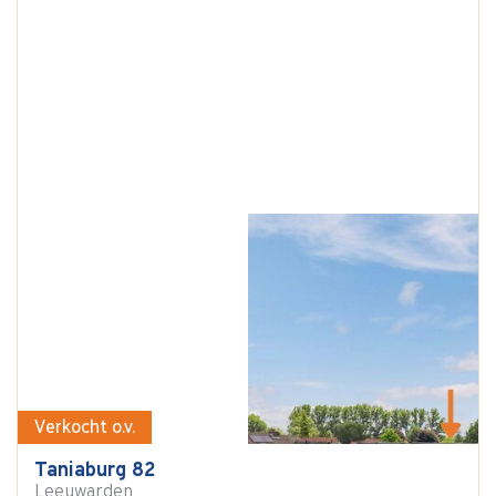
Verkocht o.v.
Taniaburg 82
Leeuwarden