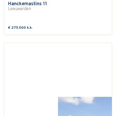
Hanckemastins 11
Leeuwarden
€ 275.000 k.k.