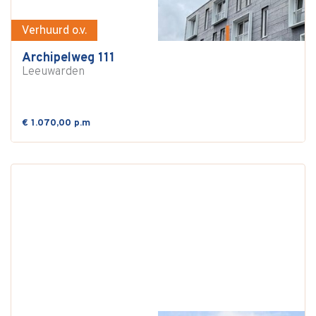
Verhuurd o.v.
Archipelweg 111
Leeuwarden
€ 1.070,00 p.m