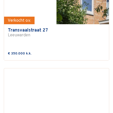
Verkocht o.v.
Transvaalstraat 27
Leeuwarden
€ 350.000 k.k.