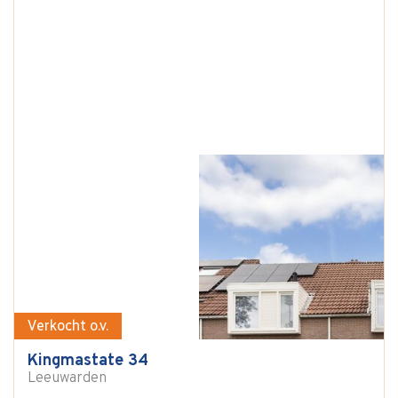
Verkocht o.v.
Kingmastate 34
Leeuwarden