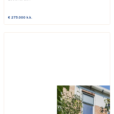
€ 275.000 k.k.