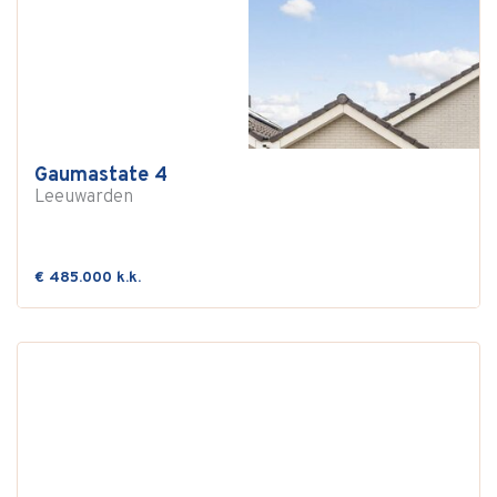
Gaumastate 4
Leeuwarden
€ 485.000 k.k.