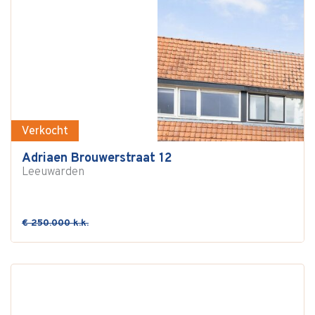
Verkocht
Adriaen Brouwerstraat 12
Leeuwarden
€ 250.000 k.k.