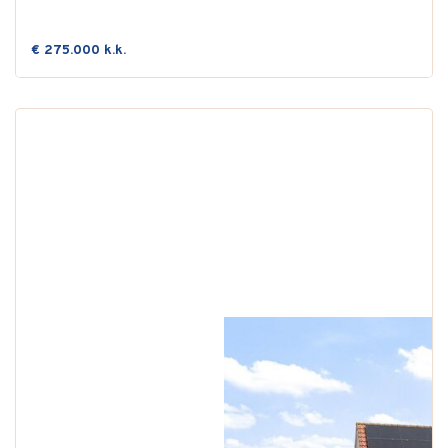
€ 275.000 k.k.