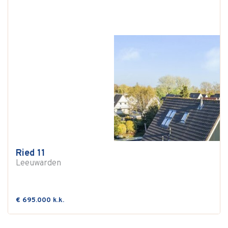
Ried 11
Leeuwarden
€ 695.000 k.k.