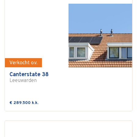
Verkocht o.v.
Canterstate 38
Leeuwarden
€ 289.500 k.k.