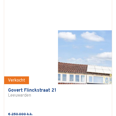
Verkocht
Govert Flinckstraat 21
Leeuwarden
€ 250.000 k.k.