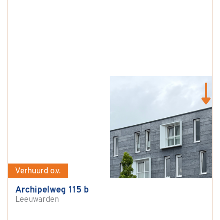
Verhuurd o.v.
Archipelweg 115 b
Leeuwarden