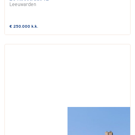
Leeuwarden
€ 250.000 k.k.